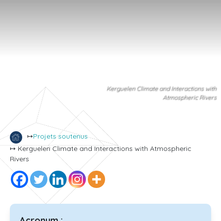
Kerguelen Climate and Interactions with
Atmospheric Rivers
↦
Projets soutenus
↦ Kerguelen Climate and Interactions with Atmospheric
Rivers
Acronym :