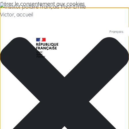
Gérer le consentement aux cookies
Français
Polar Institute
Scientific research
Jobs
Antarctica
Subantarctic Islands