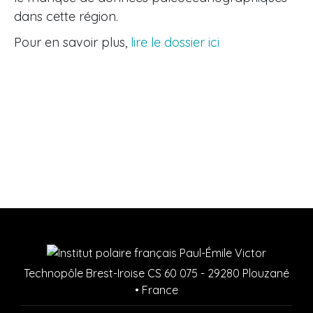
dans cette région.
Pour en savoir plus,
lire le dossier ici
Technopôle Brest-Iroise CS 60 075 - 29280 Plouzané
• France