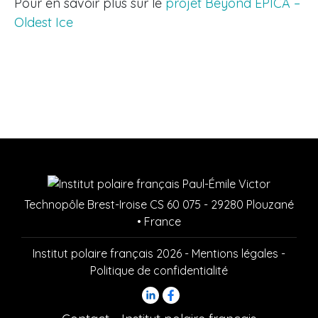
Pour en savoir plus sur le
projet Beyond EPICA –
Oldest Ice
Technopôle Brest-Iroise CS 60 075 - 29280 Plouzané
• France
Institut polaire français 2026 -
Mentions légales
-
Politique de confidentialité