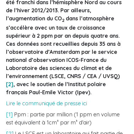
été franchi dans l’hémisphère Nord au cours
de l’hiver 2012/2013. Par ailleurs,
l’augmentation du CO
dans l’atmosphère
2
s’accélère avec un taux de croissance
supérieur à 2 ppm par an depuis quatre ans.
Ces données sont recueillies depuis 35 ans à
l’observatoire d’Amsterdam par le service
national d’observation ICOS-France du
Laboratoire des sciences du climat et de
l’environnement (LSCE, CNRS / CEA / UVSQ)
[2]
, avec le soutien de l’Institut polaire
français Paul-Emile Victor (Ipev).
Lire le communiqué de presse ici
[1]
Ppm : partie par million (1 ppm en volume
est équivalent à 1cm³ par m³ d’air)
[2]
Le LSCE est un laboratoire qui fait partie de