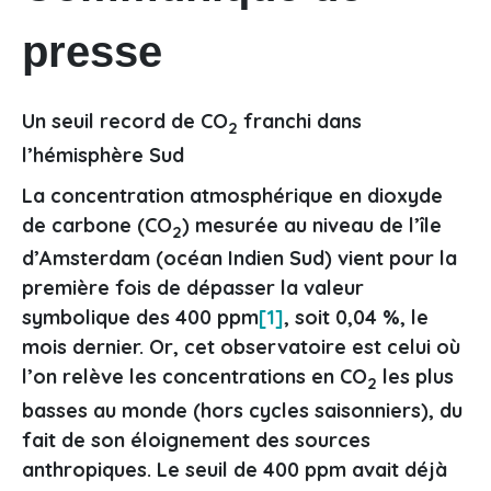
presse
Un seuil record de CO
franchi dans
2
l’hémisphère Sud
La concentration atmosphérique en dioxyde
de carbone (CO
) mesurée au niveau de l’île
2
d’Amsterdam (océan Indien Sud) vient pour la
première fois de dépasser la valeur
symbolique des 400 ppm
[1]
, soit 0,04 %, le
mois dernier. Or, cet observatoire est celui où
l’on relève les concentrations en CO
les plus
2
basses au monde (hors cycles saisonniers), du
fait de son éloignement des sources
anthropiques. Le seuil de 400 ppm avait déjà