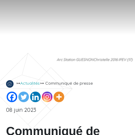
Arc Station GUESNONChristelle 2016 IPEV (17)
↦
Actualités
↦ Communiqué de presse
08 juin 2023
Communiqué de