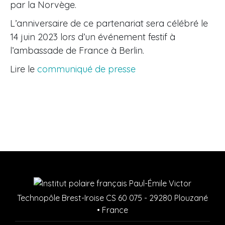
par la Norvège.
L’anniversaire de ce partenariat sera célébré le
14 juin 2023 lors d’un événement festif à
l’ambassade de France à Berlin.
Lire le
communiqué de presse
Technopôle Brest-Iroise CS 60 075 - 29280 Plouzané
• France