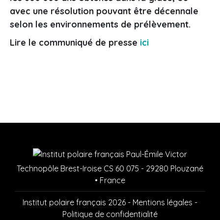
avec une résolution pouvant être décennale
selon les environnements de prélèvement.
Lire le communiqué de presse
ici
Technopôle Brest-Iroise CS 60 075 - 29280 Plouzané
• France
Institut polaire français 2026 -
Mentions légales
-
Politique de confidentialité