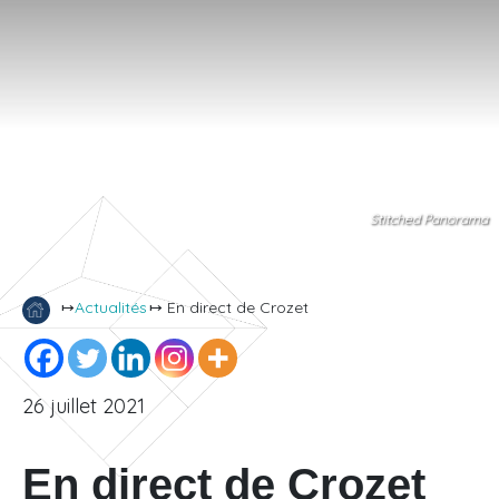
Stitched Panorama
↦
Actualités
↦ En direct de Crozet
26 juillet 2021
En direct de Crozet