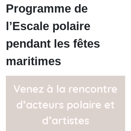
Programme de
l’Escale polaire
pendant les fêtes
maritimes
Venez à la rencontre
d’acteurs polaire et
d’artistes