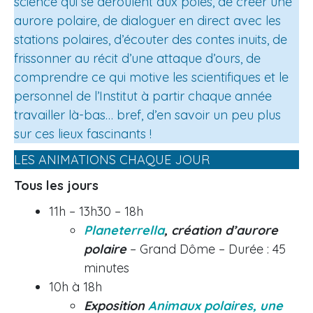
science qui se déroulent aux pôles, de créer une
aurore polaire, de dialoguer en direct avec les
stations polaires, d’écouter des contes inuits, de
frissonner au récit d’une attaque d’ours, de
comprendre ce qui motive les scientifiques et le
personnel de l’Institut à partir chaque année
travailler là-bas… bref, d’en savoir un peu plus
sur ces lieux fascinants !
LES ANIMATIONS CHAQUE JOUR
Tous les jours
11h – 13h30 – 18h
Planeterrella
, création d’aurore
polaire
– Grand Dôme – Durée : 45
minutes
10h à 18h
Exposition
Animaux polaires, une