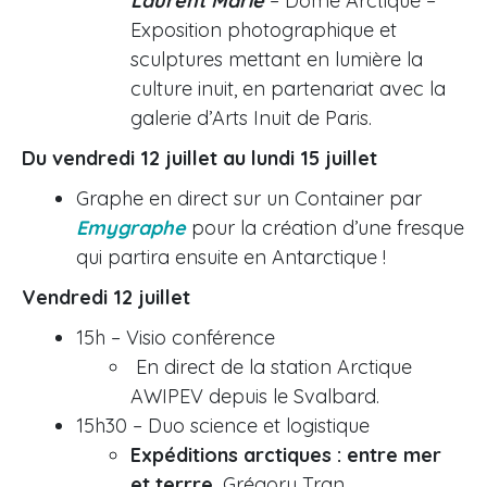
Laurent Marie
– Dôme Arctique –
Exposition photographique et
sculptures mettant en lumière la
culture inuit, en partenariat avec la
galerie d’Arts Inuit de Paris.
Du vendredi 12 juillet au lundi 15 juillet
Graphe en direct sur un Container par
Emygraphe
pour la création d’une fresque
qui partira ensuite en Antarctique !
Vendredi 12 juillet
15h – Visio conférence
En direct de la station Arctique
AWIPEV depuis le Svalbard.
15h30 – Duo science et logistique
Expéditions arctiques : entre mer
et terrre.
Grégory Tran,