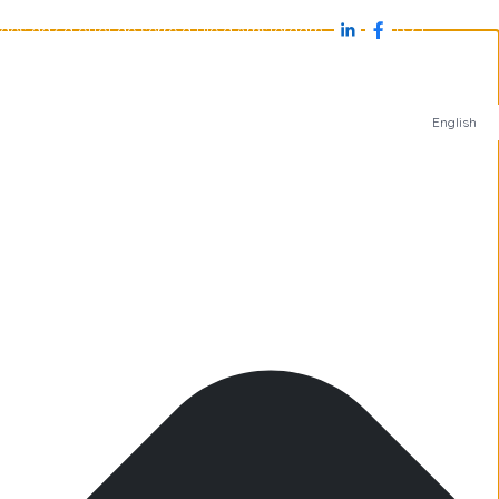
des gaz à effet de serre à l'île d'Amsterdam
s
Antarctique
Îles subantarctiques
Arctique
English