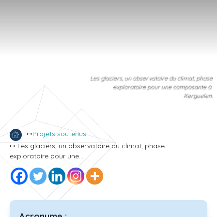
Les glaciers, un observatoire du climat, phase
exploratoire pour une composante à
Kerguelen.
↦
Projets soutenus
↦ Les glaciers, un observatoire du climat, phase
exploratoire pour une...
Acronyme :