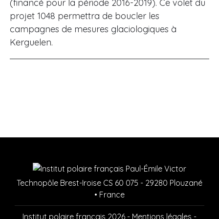
(financé pour la période 2016-2019). Ce volet du
projet 1048 permettra de boucler les
campagnes de mesures glaciologiques à
Kerguelen.
Technopôle Brest-Iroise CS 60 075 - 29280 Plouzané
• France
Institut polaire français 2026 -
Mentions légales
-