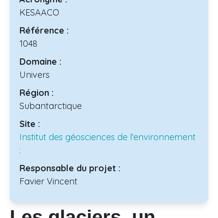
KESAACO
Référence :
1048
Domaine :
Univers
Région :
Subantarctique
Site :
Institut des géosciences de l'environnement
:
Responsable du projet :
Favier Vincent
Les glaciers, un