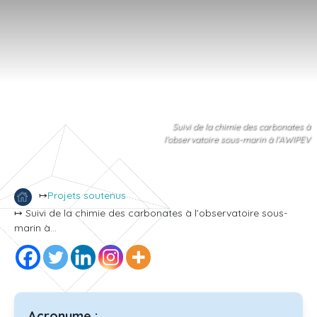
Suivi de la chimie des carbonates à
l’observatoire sous-marin à l’AWIPEV
↦
Projets soutenus
↦ Suivi de la chimie des carbonates à l’observatoire sous-
marin à...
Acronyme :