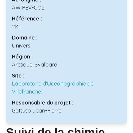
AWIPEV-CO2
Référence :
1141
Domaine :
Univers
Région :
Arctique, Svalbard
Site :
Laboratoire d'Océanographie de
Villefranche:
Responsable du projet :
Gattuso Jean-Pierre
Suivi de la chimie