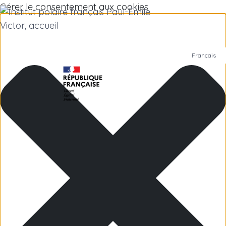
Gérer le consentement aux cookies
Français
Polar Institute
Scientific research
Jobs
Antarctica
Subantarctic Islands