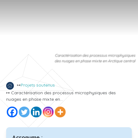
Caractérisation des processus microphysiques
des nuages en phase mixte en Arctique central
↦
Projets soutenus
↦ Caractérisation des processus microphysiques des
nuages en phase mixte en...
Acronyme :