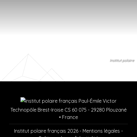
Institut polaire
Technopôle Brest-Iroise CS 60 075 - 29280 Plouzané
• France
Institut polaire français 2026 -
Mentions légales
-