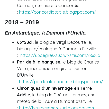
Calmon, cuisinière à Concordia
:
https://concordiatable.blogspot.com/
2018 – 2019
En Antarctique, à Dumont d’Urville,
66°Sud
, le blog de Virgil Decourteille,
biologiste/écologue à Dumont d’Urville
:
https://66degres-sud.wixsite.com/66sud
Par-delà la banquise
, le blog de Charles
Volta, mécanicien engins à Dumont
D’Urville
:
https://pardelalabanquise.blogspot.com/
Chroniques d’un hivernage en Terre
Adélie
, le blog de Gaétan Heymes, chef
météo de la TA69 à Dumont d’Urville
:
http://heymespheresud.blogspot.com