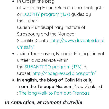
In Crozet, the blog
of wintering Marine Benoiste, ornithologist f
or
ECOPHY program (137)
guides by
the Hubert
Curien Multidisciplinary Institute of
Strasbourg and the Monaco
Scientific Centre:
http://www.duventetdespl
umes.fr/
Julien Tommasino, Biologist Ecologist in vol
unteer civic service within
the
SUBANTECO
program (136)
in
Crozet:
http://46degressud.blogspot.fr/
In english, the blog of Colin Miskelly
from the Te papa Museum
, New Zealand
:
The long walk to Port aux Français
In Antarctica, at Dumont d’Urville