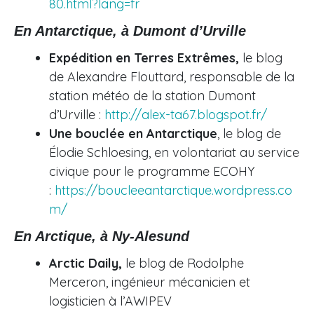
80.html?lang=fr
En Antarctique, à Dumont d’Urville
Expédition en Terres Extrêmes,
le blog
de Alexandre Flouttard, responsable de la
station météo de la station Dumont
d’Urville :
http://alex-ta67.blogspot.fr/
Une bouclée en Antarctique
, le blog de
Élodie Schloesing, en volontariat au service
civique pour le programme ECOHY
:
https://boucleeantarctique.wordpress.co
m/
En Arctique, à Ny-Alesund
Arctic Daily,
le blog de Rodolphe
Merceron, ingénieur mécanicien et
logisticien à l’AWIPEV