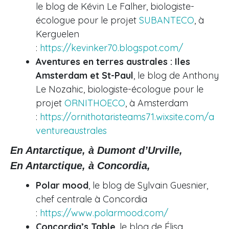
le blog de Kévin Le Falher, biologiste-
écologue pour le projet
SUBANTECO
, à
Kerguelen
:
https://kevinker70.blogspot.com/
Aventures en terres australes : Iles
Amsterdam et St-Paul
, le blog de Anthony
Le Nozahic, biologiste-écologue pour le
projet
ORNITHOECO
, à Amsterdam
:
https://ornithotaristeams71.wixsite.com/a
ventureaustrales
En Antarctique, à Dumont d’Urville,
En Antarctique, à Concordia,
Polar mood
, le blog de Sylvain Guesnier,
chef centrale à Concordia
:
https://www.polarmood.com/
Concordia’s Table
, le blog de Élisa