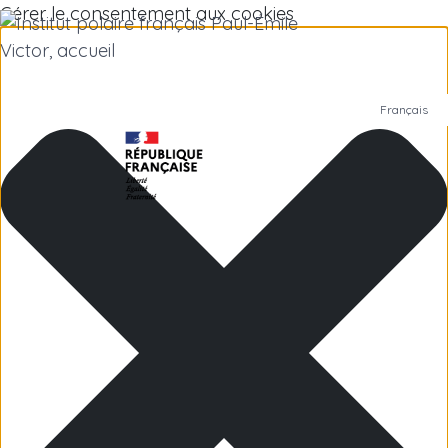
Gérer le consentement aux cookies
Français
Polar Institute
Scientific research
Jobs
Antarctica
Subantarctic Islands