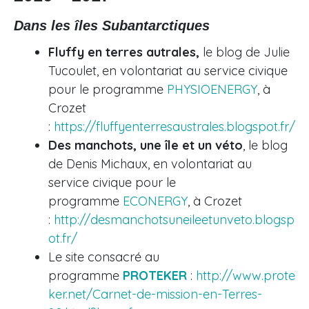
Dans les îles Subantarctiques
Fluffy en terres autrales,
le blog de Julie
Tucoulet, en volontariat au service civique
pour le programme
PHYSIOENERGY
, à
Crozet
:
https://fluffyenterresaustrales.blogspot.fr/
Des manchots, une île et un véto
, le blog
de Denis Michaux, en volontariat au
service civique pour le
programme
ECONERGY
, à Crozet
:
http://desmanchotsuneileetunveto.blogsp
ot.fr/
Le site consacré au
programme
PROTEKER
:
http://www.prote
ker.net/Carnet-de-mission-en-Terres-