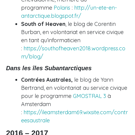
programme
Polaris
:
http://un-ete-en-
antarctique.blogspot.fr/
South of Heaven
, le blog de Corentin
Burban, en volontariat en service civique
en tant qu’informaticien
:
https://southofheaven2018.wordpress.co
m/blog/
Dans les îles Subantarctiques
Contrées Australes,
le blog de Yann
Bertrand, en volontariat au service civique
pour le programme
GMOSTRAL 3
à
Amsterdam
:
https://ileamsterdam69.wixsite.com/contr
eesaustrale
2016 – 2017