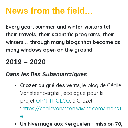
News from the field…
Every year, summer and winter visitors tell
their travels, their scientific programs, their
winters … through many blogs that become as
many windows open on the ground.
2019 – 2020
Dans les îles Subantarctiques
Crozet au gré des vents
, le blog de Cécile
Vansteenberghe , écologue pour le
projet
ORNITHOECO
, à Crozet
:
https://cecilevansteen.wixsite.com/monsit
e
Un hivernage aux Kerguelen – mission 70
,