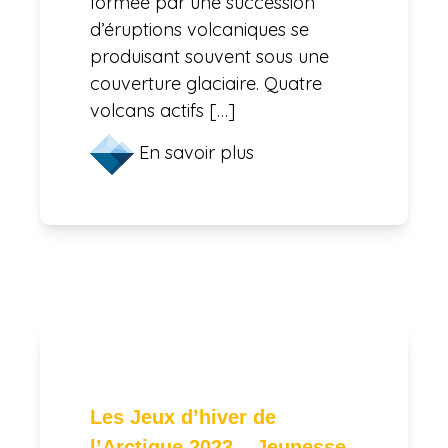
formée par une succession
d’éruptions volcaniques se
produisant souvent sous une
couverture glaciaire. Quatre
volcans actifs […]
En savoir plus
Les Jeux d’hiver de
l’Arctique 2023 – Jeunesse,