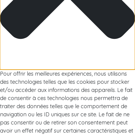
Arctique
Pour offrir les meilleures expériences, nous utilisons
des technologies telles que les cookies pour stocker
et/ou accéder aux informations des appareils. Le fait
de consentir à ces technologies nous permettra de
traiter des données telles que le comportement de
navigation ou les ID uniques sur ce site. Le fait de ne
pas consentir ou de retirer son consentement peut
avoir un effet négatif sur certaines caractéristiques et